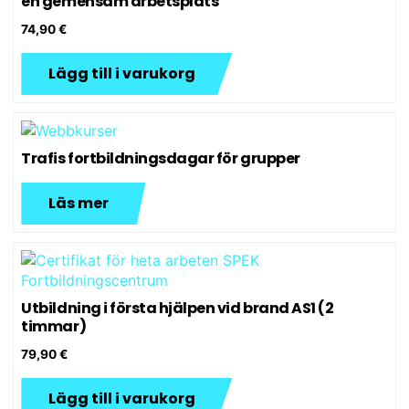
en gemensam arbetsplats
74,90
€
Lägg till i varukorg
Trafis fortbildningsdagar för grupper
Läs mer
Utbildning i första hjälpen vid brand AS1 (2
timmar)
79,90
€
Lägg till i varukorg