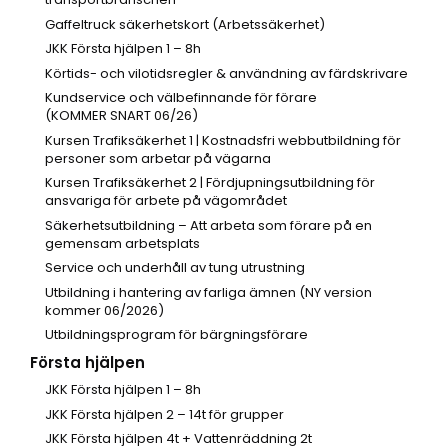
Gaffeltruck säkerhetskort (Arbetssäkerhet)
JKK Första hjälpen 1 – 8h
Körtids- och vilotidsregler & användning av färdskrivare
Kundservice och välbefinnande för förare
(KOMMER SNART 06/26)
Kursen Trafiksäkerhet 1 | Kostnadsfri webbutbildning för
personer som arbetar på vägarna
Kursen Trafiksäkerhet 2 | Fördjupningsutbildning för
ansvariga för arbete på vägområdet
Säkerhetsutbildning – Att arbeta som förare på en
gemensam arbetsplats
Service och underhåll av tung utrustning
Utbildning i hantering av farliga ämnen (NY version
kommer 06/2026)
Utbildningsprogram för bärgningsförare
Första hjälpen
JKK Första hjälpen 1 – 8h
JKK Första hjälpen 2 – 14t för grupper
JKK Första hjälpen 4t + Vattenräddning 2t