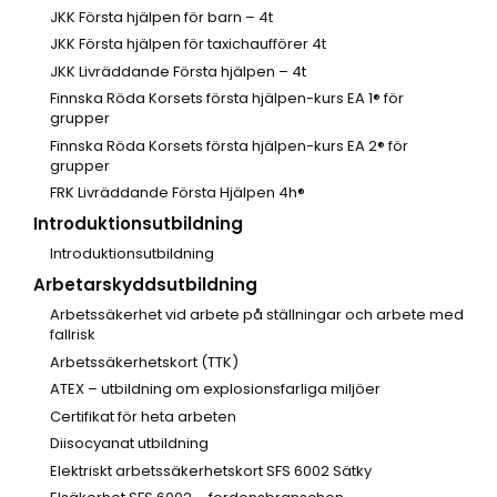
JKK Första hjälpen för barn – 4t
JKK Första hjälpen för taxichaufförer 4t
JKK Livräddande Första hjälpen – 4t
Finnska Röda Korsets första hjälpen-kurs EA 1® för
grupper
Finnska Röda Korsets första hjälpen-kurs EA 2® för
grupper
FRK Livräddande Första Hjälpen 4h®
Introduktionsutbildning
Introduktionsutbildning
Arbetarskyddsutbildning
Arbetssäkerhet vid arbete på ställningar och arbete med
fallrisk
Arbetssäkerhetskort (TTK)
ATEX – utbildning om explosionsfarliga miljöer
Certifikat för heta arbeten
Diisocyanat utbildning
Elektriskt arbetssäkerhetskort SFS 6002 Sätky