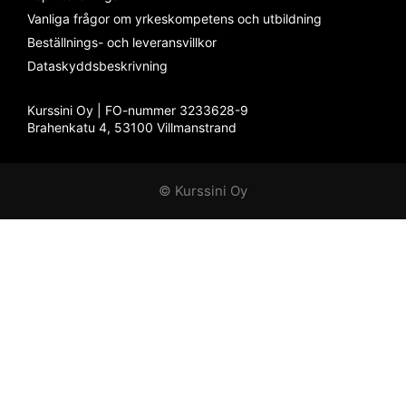
Vanliga frågor om yrkeskompetens och utbildning
Beställnings- och leveransvillkor
Dataskyddsbeskrivning
Kurssini Oy | FO-nummer 3233628-9
Brahenkatu 4, 53100 Villmanstrand
llms.txt
© Kurssini Oy