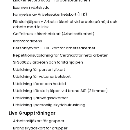
Elsäkerhet SFS 6002 – fordonsbranschen
Examen i växtskydd
Förnyelse av Arbetssäkerhetskort (TTK)
Första hjälpen + Arbetssäkerhet vid arbete på höjd och
arbete med fallrisk
Gaffeltruck säkerhetskort (Arbetssäkerhet)
Kranförarlicens
Personlyftkort + TTK-kort för arbetssäkerhet
Repetitionsutbildning för Certifikat för heta arbeten
SFS6002 Elarbeten och första hjälpen
Utbildning för personlyftkort
Utbildning för vattenarbetskort
Utbildning i faror och hotbild
Utbildning i första hjälpen vid brand AS1 (2 timmar)
Utbildning i järnvägssäkerhet
Utbildning i personlig skyddsutrustning
Live Gruppträningar
Arbetsmiljökort för grupper
Brandskyddskort för grupper