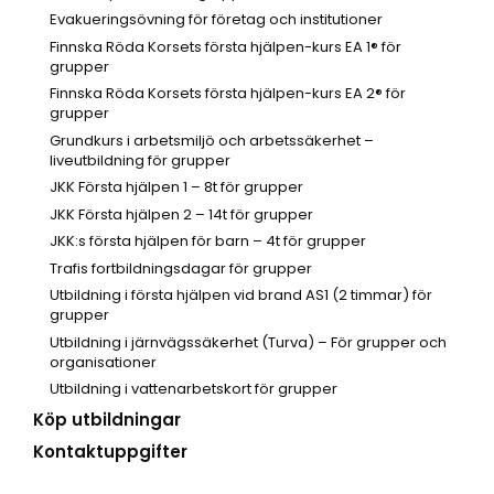
Evakueringsövning för företag och institutioner
Finnska Röda Korsets första hjälpen-kurs EA 1® för
grupper
Finnska Röda Korsets första hjälpen-kurs EA 2® för
grupper
Grundkurs i arbetsmiljö och arbetssäkerhet –
liveutbildning för grupper
JKK Första hjälpen 1 – 8t för grupper
JKK Första hjälpen 2 – 14t för grupper
JKK:s första hjälpen för barn – 4t för grupper
Trafis fortbildningsdagar för grupper
Utbildning i första hjälpen vid brand AS1 (2 timmar) för
grupper
Utbildning i järnvägssäkerhet (Turva) – För grupper och
organisationer
Utbildning i vattenarbetskort för grupper
Köp utbildningar
Kontaktuppgifter