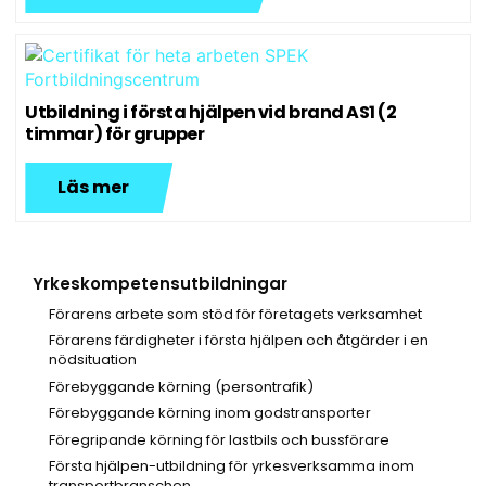
Utbildning i första hjälpen vid brand AS1 (2
timmar) för grupper
Läs mer
Yrkeskompetensutbildningar
Förarens arbete som stöd för företagets verksamhet
Förarens färdigheter i första hjälpen och åtgärder i en
nödsituation
Förebyggande körning (persontrafik)
Förebyggande körning inom godstransporter
Föregripande körning för lastbils och bussförare
Första hjälpen-utbildning för yrkesverksamma inom
transportbranschen