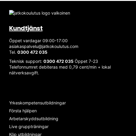
Kundtjänst
Öppet vardagar 09:00-17:00
asiakaspalvelu@jatkokoulutus.com
Tel.
0300 472 035
Teknisk support:
0300 472 035
Öppet 7-23
Telefonnumret debiteras med 0,79 cent/min + lokal
nätverksavgift.
Yrkeskompetensutbildningar
Första hjälpen
Arbetarskyddsutbildning
Live gruppträningar
Köp utbildningar