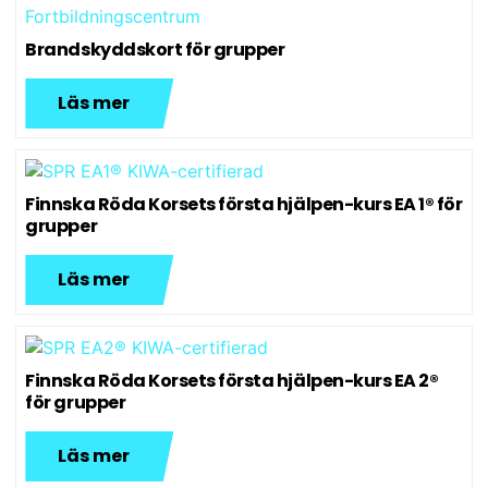
Brandskyddskort för grupper
Läs mer
Finnska Röda Korsets första hjälpen-kurs EA 1® för
grupper
Läs mer
Finnska Röda Korsets första hjälpen-kurs EA 2®
för grupper
Läs mer