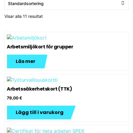
Visar alla 11 resultat
Arbetsmiljökort för grupper
Läs mer
Arbetssäkerhetskort (TTK)
79,00
€
Lägg till i varukorg