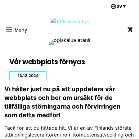
Hoppa
SV
▼
till
innehåll
Meny
Vår webbplats förnyas
13.12.2024
Vi håller just nu på att uppdatera vår
webbplats och ber om ursäkt för de
tillfälliga störningarna och förvirringen
som detta medför!
Tack för att du hittade hit. Vi är en av Finlands största
utbildningsleverantörer inom kompetensutveckling och