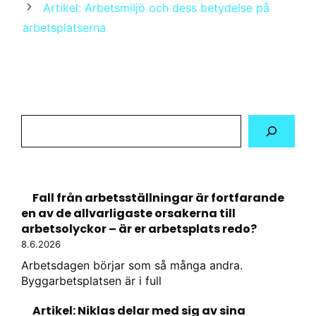
Artikel: Arbetsmiljö och dess betydelse på
arbetsplatserna
Hae
sivustolta
Fall från arbetsställningar är fortfarande
en av de allvarligaste orsakerna till
arbetsolyckor – är er arbetsplats redo?
8.6.2026
Arbetsdagen börjar som så många andra.
Byggarbetsplatsen är i full
Artikel: Niklas delar med sig av sina