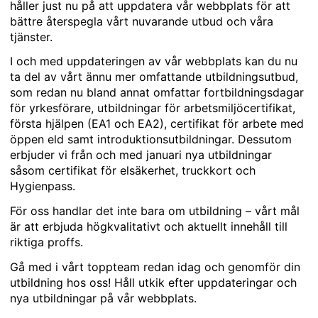
håller just nu på att uppdatera vår webbplats för att
bättre återspegla vårt nuvarande utbud och våra
tjänster.
I och med uppdateringen av vår webbplats kan du nu
ta del av vårt ännu mer omfattande utbildningsutbud,
som redan nu bland annat omfattar fortbildningsdagar
för yrkesförare, utbildningar för arbetsmiljöcertifikat,
första hjälpen (EA1 och EA2), certifikat för arbete med
öppen eld samt introduktionsutbildningar. Dessutom
erbjuder vi från och med januari nya utbildningar
såsom certifikat för elsäkerhet, truckkort och
Hygienpass.
För oss handlar det inte bara om utbildning – vårt mål
är att erbjuda högkvalitativt och aktuellt innehåll till
riktiga proffs.
Gå med i vårt toppteam redan idag och genomför din
utbildning hos oss! Håll utkik efter uppdateringar och
nya utbildningar på vår webbplats.