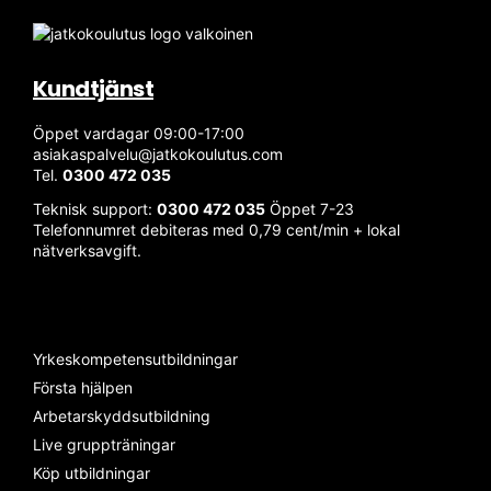
Kundtjänst
Öppet vardagar 09:00-17:00
asiakaspalvelu@jatkokoulutus.com
Tel.
0300 472 035
Teknisk support:
0300 472 035
Öppet 7-23
Telefonnumret debiteras med 0,79 cent/min + lokal
nätverksavgift.
Yrkeskompetensutbildningar
Första hjälpen
Arbetarskyddsutbildning
Live gruppträningar
Köp utbildningar