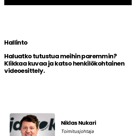
Hallinto
Haluatko tutustua meihin paremmin?
Klikkaa kuvaa ja katso henkilökohtainen
videoesittely.
Niklas Nukari
Toimitusjohtaja