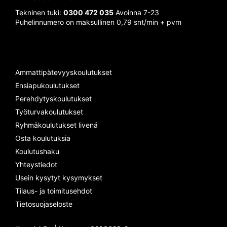
Tekninen tuki:
0300 472 035
Avoinna 7-23
Puhelinnumero on maksullinen 0,79 snt/min + pvm
Ammattipätevyyskoulutukset
Ensiapukoulutukset
Perehdytyskoulutukset
Työturvakoulutukset
Ryhmäkoulutukset livenä
Osta koulutuksia
Koulutushaku
Yhteystiedot
Usein kysytyt kysymykset
Tilaus- ja toimitusehdot
Tietosuojaseloste