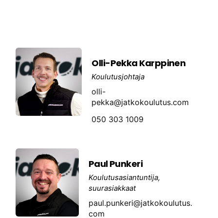
Olli-Pekka Karppinen
Koulutusjohtaja
olli-
pekka@jatkokoulutus.com
050 303 1009
Paul Punkeri
Koulutusasiantuntija,
suurasiakkaat
paul.punkeri@jatkokoulutus.
com