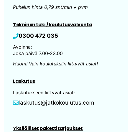
Puhelun hinta 0,79 snt/min + pvm
Tekninen tuki / koulutusvalvonta
0300 472 035
Avoinna:
Joka päivä 7.00-23.00
Huom! Vain koulutuksiin liittyvät asiat!
Laskutus
Laskutukseen liittyvät asiat:
laskutus@jatkokoulutus.com
Yksilölliset pakettitarjoukset