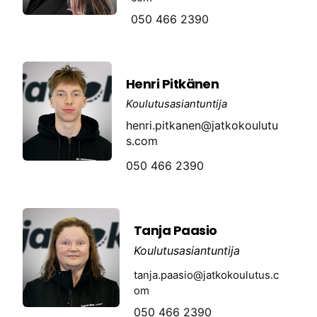
050 466 2390
Henri Pitkänen
Koulutusasiantuntija
henri.pitkanen@jatkokoulutu
s.com
050 466 2390
Tanja Paasio
Koulutusasiantuntija
tanja.paasio@jatkokoulutus.c
om
050 466 2390