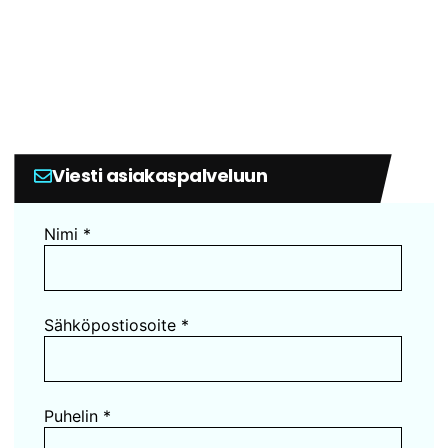
Viesti asiakaspalveluun
Nimi *
Sähköpostiosoite *
Puhelin *