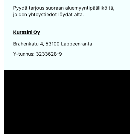
Pyydä tarjous suoraan aluemyyntipäälliköltä,
joiden yhteystiedot löydät alta.
Kurssini Oy
Brahenkatu 4, 53100 Lappeenranta
Y-tunnus: 3233628-9