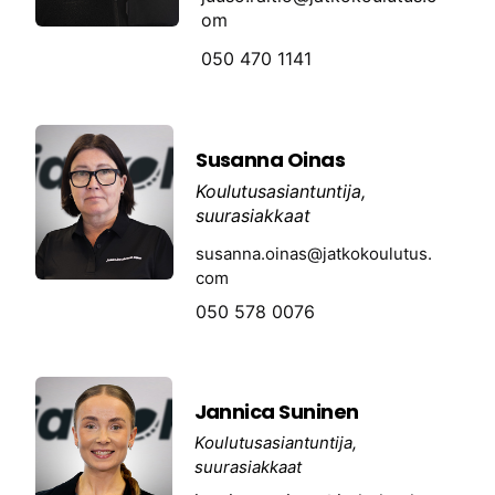
om
050 470 1141
Susanna Oinas
Koulutusasiantuntija,
suurasiakkaat
susanna.oinas@jatkokoulutus.
com
050 578 0076
Jannica Suninen
Koulutusasiantuntija,
suurasiakkaat