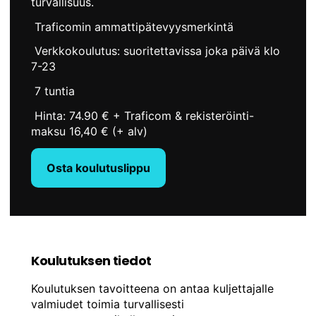
turvallisuus.
Traficomin ammattipätevyysmerkintä
Verkkokoulutus: suoritettavissa joka päivä klo
7-23
7 tuntia
Hinta: 74.90 € + Traficom & rekisteröinti-
maksu 16,40 € (+ alv)
Osta koulutuslippu
Koulutuksen tiedot
Koulutuksen tavoitteena on antaa kuljettajalle
valmiudet toimia turvallisesti