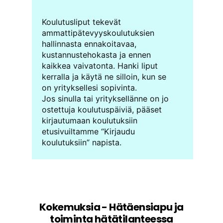
Koulutusliput tekevät
ammattipätevyyskoulutuksien
hallinnasta ennakoitavaa,
kustannustehokasta ja ennen
kaikkea vaivatonta. Hanki liput
kerralla ja käytä ne silloin, kun se
on yrityksellesi sopivinta.
Jos sinulla tai yrityksellänne on jo
ostettuja koulutuspäiviä, pääset
kirjautumaan koulutuksiin
etusivuiltamme “Kirjaudu
koulutuksiin” napista.
Kokemuksia - Hätäensiapu ja
toiminta hätätilanteessa