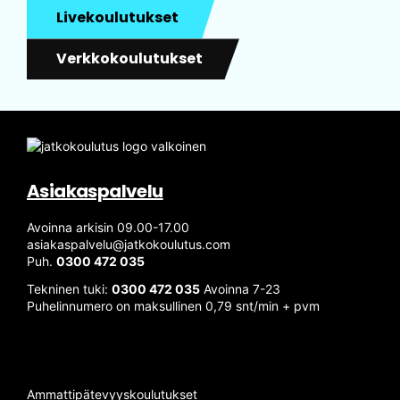
Livekoulutukset
Verkkokoulutukset
Asiakaspalvelu
Avoinna arkisin 09.00-17.00
asiakaspalvelu@jatkokoulutus.com
Puh.
0300 472 035
Tekninen tuki:
0300 472 035
Avoinna 7-23
Puhelinnumero on maksullinen 0,79 snt/min + pvm
Ammattipätevyyskoulutukset