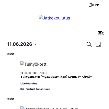
Siirry
FI
▼
sisältöön
Valikko
0
Tapahtumat
T
T
11.06.2026
E
P
t
V
ä
a
s
a
8:00
i
for
i
a
v
p
l
ä
p
11.06.2026
a
i
11.06. @ 8:00
-
16:00
a
t
h
Tulityökortti (myös uusiminen) AVOIMET PÄIVÄT
s
h
Livekoulutus
t
e
Virtual Tapahtuma
u
p
t
ä
9:00
m
u
i