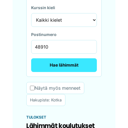
Kurssin kieli
Postinumero
Hae lähimmät
Näytä myös menneet
Hakupiste: Kotka
TULOKSET
Lähimmät koulutukset