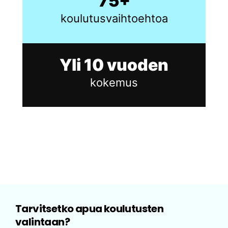
75+
koulutusvaihtoehtoa
Yli 10 vuoden
kokemus
Tarvitsetko apua koulutusten
valintaan?