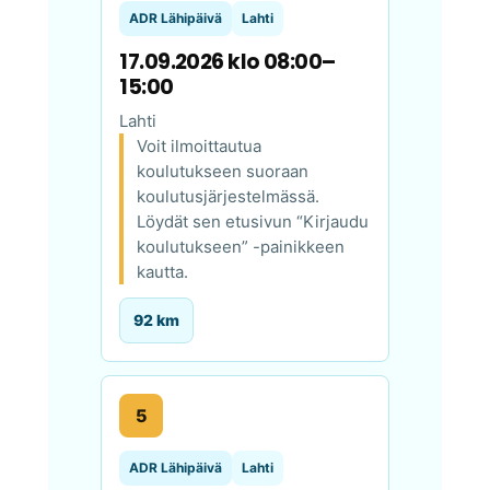
ADR Lähipäivä
Lahti
17.09.2026 klo 08:00–
15:00
Lahti
Voit ilmoittautua
koulutukseen suoraan
koulutusjärjestelmässä.
Löydät sen etusivun “Kirjaudu
koulutukseen” -painikkeen
kautta.
92 km
5
ADR Lähipäivä
Lahti