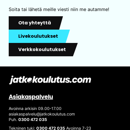
Soita tai lähetä meille viesti niin me autamme!
Ota yhteyttä
Livekoulutukset
Verkkokoulutukset
Asiakaspalvelu
Avoinna arkisin 09.00-17.00
asiakaspalvelu@jatkokoulutus.com
Puh.
0300 472 035
Tekninen tuki:
0300 472 035
Avoinna 7-23