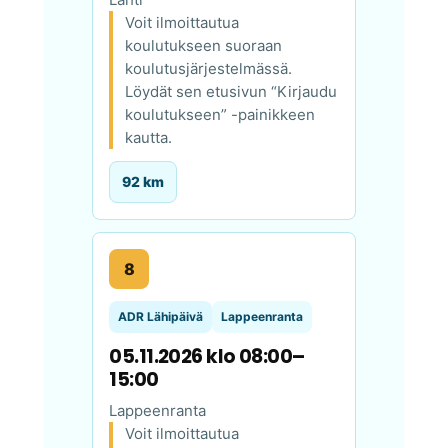
Voit ilmoittautua
koulutukseen suoraan
koulutusjärjestelmässä.
Löydät sen etusivun “Kirjaudu
koulutukseen” -painikkeen
kautta.
92 km
8
ADR Lähipäivä
Lappeenranta
05.11.2026 klo 08:00–
15:00
Lappeenranta
Voit ilmoittautua