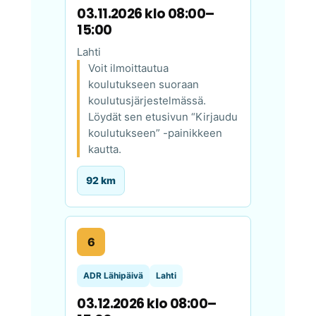
03.11.2026 klo 08:00–
15:00
Lahti
Voit ilmoittautua
koulutukseen suoraan
koulutusjärjestelmässä.
Löydät sen etusivun “Kirjaudu
koulutukseen” -painikkeen
kautta.
92 km
6
ADR Lähipäivä
Lahti
03.12.2026 klo 08:00–