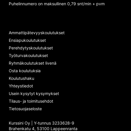
Puhelinnumero on maksullinen 0,79 snt/min + pvm
Ammattipätevyyskoulutukset
Ensiapukoulutukset
Perehdytyskoulutukset
Työturvakoulutukset
Ryhmäkoulutukset livenä
Osta koulutuksia
Koulutushaku
Yhteystiedot
Usein kysytyt kysymykset
Tilaus- ja toimitusehdot
Tietosuojaseloste
Kurssini Oy | Y-tunnus 3233628-9
Brahenkatu 4, 53100 Lappeenranta