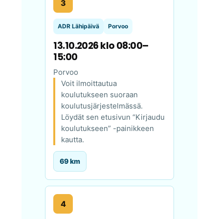
3
ADR Lähipäivä
Porvoo
13.10.2026 klo 08:00–
15:00
Porvoo
Voit ilmoittautua
koulutukseen suoraan
koulutusjärjestelmässä.
Löydät sen etusivun “Kirjaudu
koulutukseen” -painikkeen
kautta.
69 km
4