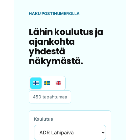
HAKU POSTINUMEROLLA
Lähin koulutus ja
ajankohta
yhdestä
näkymästä.
450 tapahtumaa
Koulutus