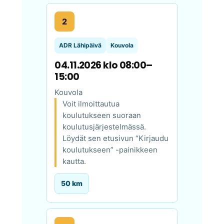
2
ADR Lähipäivä
Kouvola
04.11.2026 klo 08:00–
15:00
Kouvola
Voit ilmoittautua
koulutukseen suoraan
koulutusjärjestelmässä.
Löydät sen etusivun “Kirjaudu
koulutukseen” -painikkeen
kautta.
50 km