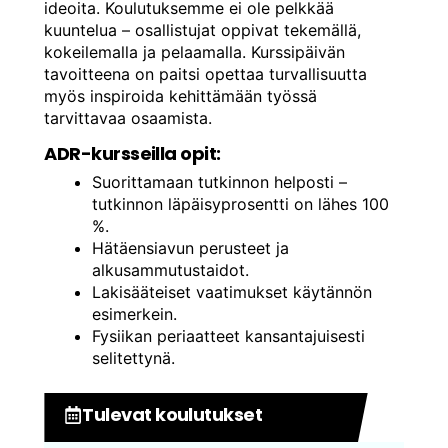
ideoita. Koulutuksemme ei ole pelkkää
kuuntelua – osallistujat oppivat tekemällä,
kokeilemalla ja pelaamalla. Kurssipäivän
tavoitteena on paitsi opettaa turvallisuutta
myös inspiroida kehittämään työssä
tarvittavaa osaamista.
ADR-kursseilla opit:
Suorittamaan tutkinnon helposti –
tutkinnon läpäisyprosentti on lähes 100
%.
Hätäensiavun perusteet ja
alkusammutustaidot.
Lakisääteiset vaatimukset käytännön
esimerkein.
Fysiikan periaatteet kansantajuisesti
selitettynä.
Tulevat koulutukset