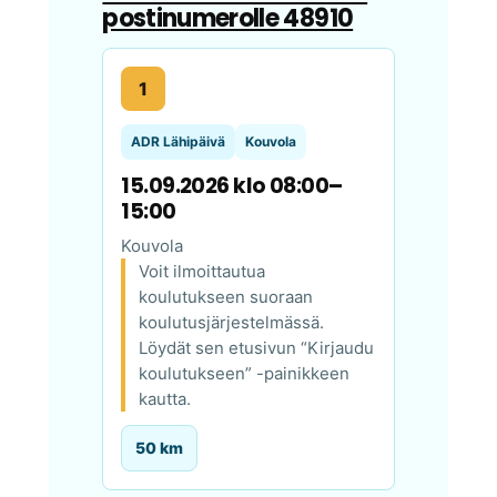
postinumerolle 48910
1
ADR Lähipäivä
Kouvola
15.09.2026 klo 08:00–
15:00
Kouvola
Voit ilmoittautua
koulutukseen suoraan
koulutusjärjestelmässä.
Löydät sen etusivun “Kirjaudu
koulutukseen” -painikkeen
kautta.
50 km