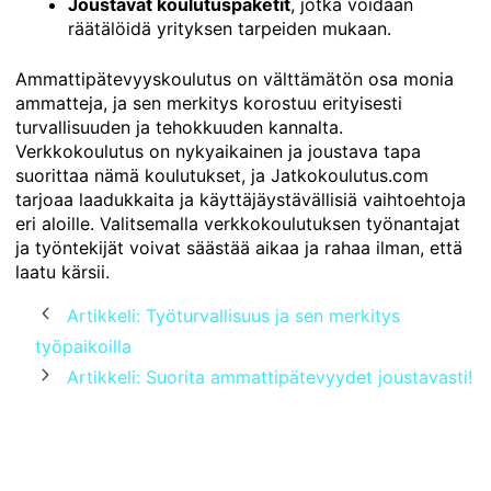
Joustavat koulutuspaketit
, jotka voidaan
räätälöidä yrityksen tarpeiden mukaan.
Ammattipätevyyskoulutus on välttämätön osa monia
ammatteja, ja sen merkitys korostuu erityisesti
turvallisuuden ja tehokkuuden kannalta.
Verkkokoulutus on nykyaikainen ja joustava tapa
suorittaa nämä koulutukset, ja Jatkokoulutus.com
tarjoaa laadukkaita ja käyttäjäystävällisiä vaihtoehtoja
eri aloille. Valitsemalla verkkokoulutuksen työnantajat
ja työntekijät voivat säästää aikaa ja rahaa ilman, että
laatu kärsii.
Artikkeli: Työturvallisuus ja sen merkitys
työpaikoilla
Artikkeli: Suorita ammattipätevyydet joustavasti!