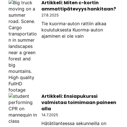
Artikkeli: Miten c-kortin
ammattipätevyys hankitaan?
27.8.2025
Tie kuorma-auton rattiin alkaa
koulutuksesta Kuorma-auton
ajaminen ei ole vain
Artikkeli: Ensiapukurssi
valmistaa toimimaan paineen
alla
14.7.2025
Hätätilanteessa sekunneilla on