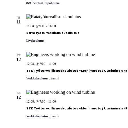
Virtual Tapahtuma
TI
11
11.08. @ 9:00
-
16:00
Ratatyöturvallisuuskoulutus
Livekoulutus
KE
12
12.08. @ 7:00
-
11:00
TTK Työturvallisuuskoulutus -Monimuoto / Uusiminen 4t
Verkkokoulutus
, Suomi
KE
12
12.08. @ 7:00
-
11:00
TTK Työturvallisuuskoulutus -Monimuoto / Uusiminen 4t
Verkkokoulutus
, Suomi