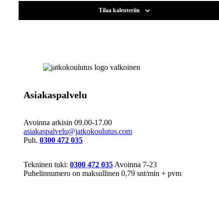
Tilaa kalenteriin
Asiakaspalvelu
Avoinna arkisin 09.00-17.00
asiakaspalvelu@jatkokoulutus.com
Puh.
0300 472 035
Tekninen tuki:
0300 472 035
Avoinna 7-23
Puhelinnumero on maksullinen 0,79 snt/min + pvm