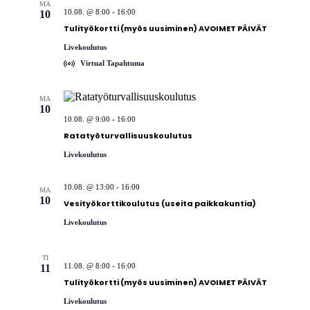
MA
10.08. @ 8:00
-
16:00
10
Tulityökortti (myös uusiminen) AVOIMET PÄIVÄT
Livekoulutus
Virtual Tapahtuma
MA
10
10.08. @ 9:00
-
16:00
Ratatyöturvallisuuskoulutus
Livekoulutus
10.08. @ 13:00
-
16:00
MA
10
Vesityökorttikoulutus (useita paikkakuntia)
Livekoulutus
TI
11.08. @ 8:00
-
16:00
11
Tulityökortti (myös uusiminen) AVOIMET PÄIVÄT
Livekoulutus