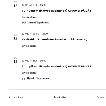
KE
12.08. @ 8:00
-
16:00
12
Tulityökortti (myös uusiminen) AVOIMET PÄIVÄT
Livekoulutus
Virtual Tapahtuma
12.08. @ 13:00
-
16:00
KE
12
Vesityökorttikoulutus (useita paikkakuntia)
Livekoulutus
TO
13.08. @ 8:00
-
16:00
13
Tulityökortti (myös uusiminen) AVOIMET PÄIVÄT
Livekoulutus
Hybrid Tapahtuma
Tapahtumat
Edellinen
Tämä päivä
Seuraav