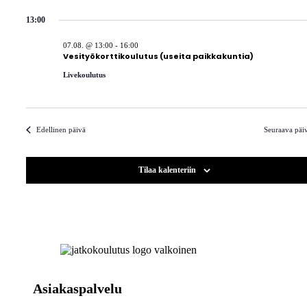
13:00
07.08. @ 13:00
-
16:00
Vesityökorttikoulutus (useita paikkakuntia)
Livekoulutus
Edellinen päivä
Seuraava päi
Tilaa kalenteriin
Asiakaspalvelu