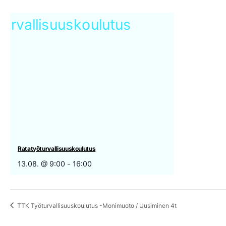
Ratatyöturvallisuuskoulutus
13.08. @ 9:00
-
16:00
TTK Työturvallisuuskoulutus -Monimuoto / Uusiminen 4t