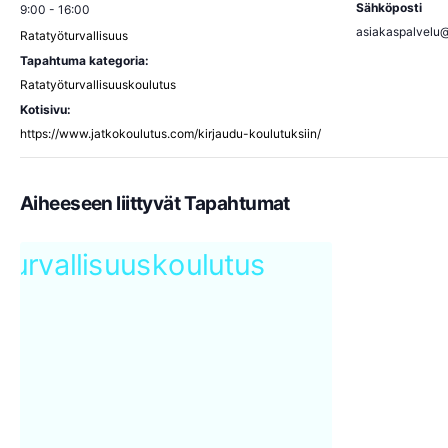
Sähköposti
9:00 - 16:00
asiakaspalvelu
Ratatyöturvallisuus
Tapahtuma kategoria:
Ratatyöturvallisuuskoulutus
Kotisivu:
https://www.jatkokoulutus.com/kirjaudu-koulutuksiin/
Aiheeseen liittyvät Tapahtumat