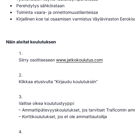
Perehdytys sähkörataan
Toiminta vaara- ja onnettomuustilanteissa
Kirjallinen koe tai osaamisen varmistus Väyläviraston Eerokis
Näin aloitat koulutuksen
Siirry osoitteeseen
www.jatkokoulutus.com
Klikkaa etusivulta “Kirjaudu koulutuksiin”
Valitse oikea koulutustyyppi:
– Ammattipätevyyskoulutukset, jos tarvitset Traficomin a
– Korttikoulutukset, jos et ole ammattiautoilija