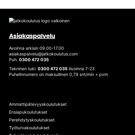
Asiakaspalvelu
Avoinna arkisin 09.00-17.00
asiakaspalvelu@jatkokoulutus.com
Puh.
0300 472 035
Tekninen tuki:
0300 472 035
Avoinna 7-23
Puhelinnumero on maksullinen 0,79 snt/min + pvm
Ammattipätevyyskoulutukset
Ensiapukoulutukset
Perehdytyskoulutukset
Työturvakoulutukset