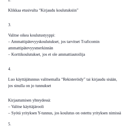
Klikkaa etusivulta “Kirjaudu koulutuksiin”
Valitse oikea koulutustyyppi:
– Ammattipätevyyskoulutukset, jos tarvitset Traficomin
ammattipätevyysmerkinnän
– Korttikoulutukset, jos et ole ammattiautoilija
Luo käyttäjätunnus valitsemalla “Rekisteröidy” tai kirjaudu sisään,
jos sinulla on jo tunnukset
Kirjautumisen yhteydessä:
– Valitse käyttäjärooli
– Syötä yrityksen Y-tunnus, jos koulutus on ostettu yrityksen nimissä