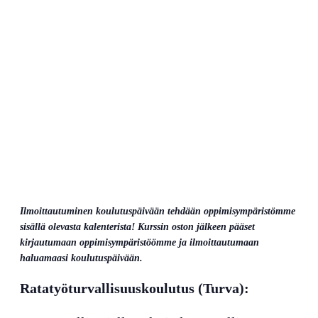
Ilmoittautuminen koulutuspäivään tehdään oppimisympäristömme
sisällä olevasta kalenterista! Kurssin oston jälkeen pääset
kirjautumaan oppimisympäristöömme ja ilmoittautumaan
haluamaasi koulutuspäivään.
Ratatyöturvallisuuskoulutus (Turva):