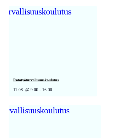
Ratatyöturvallisuuskoulutus
11.08. @ 9:00
-
16:00