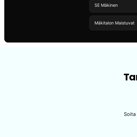
SE Mäkinen
Mäkitalon Maistuvat
Ta
Soita 