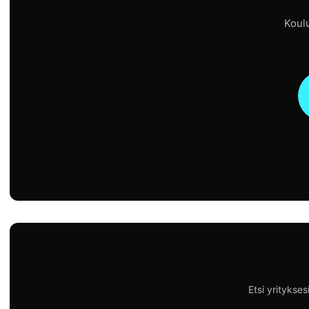
Koulu
Etsi yritykse