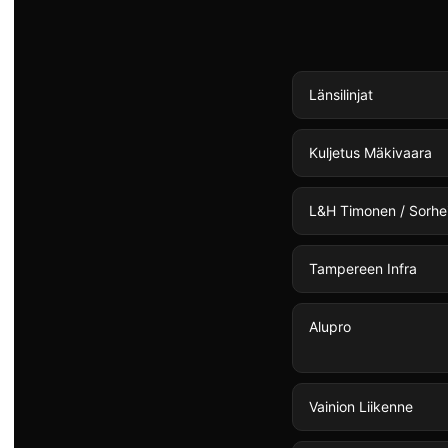
Länsilinjat
Kuljetus Mäkivaara
L&H Timonen / Sorhei 
Tampereen Infra
Alupro
Vainion Liikenne