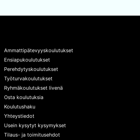
Ammattipätevyyskoulutukset
Ensiapukoulutukset
Perehdytyskoulutukset
Työturvakoulutukset
Ryhmäkoulutukset livenä
Osta koulutuksia
Koulutushaku
Yhteystiedot
Usein kysytyt kysymykset
Tilaus- ja toimitusehdot