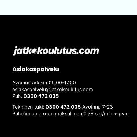
Asiakaspalvelu
Avoinna arkisin 09.00-17.00
asiakaspalvelu@jatkokoulutus.com
Puh.
0300 472 035
Tekninen tuki:
0300 472 035
Avoinna 7-23
Puhelinnumero on maksullinen 0,79 snt/min + pvm