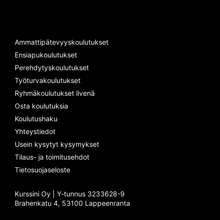
Ammattipätevyyskoulutukset
Ensiapukoulutukset
Perehdytyskoulutukset
Työturvakoulutukset
Ryhmäkoulutukset livenä
Osta koulutuksia
Koulutushaku
Yhteystiedot
Usein kysytyt kysymykset
Tilaus- ja toimitusehdot
Tietosuojaseloste
Kurssini Oy | Y-tunnus 3233628-9
Brahenkatu 4, 53100 Lappeenranta