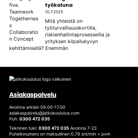
työkaluna
10.7.2025
Mitä yhteistä on
työturvallisuuskortilla,
riskienhallintaprosesseilla ja
yrityksen kilpailukyvyn
kehittämisellä? Enemmän
Asiakaspalvelu
Avoinna arkisin 09.00-17.00
asiakaspalvelu@jatkokoulutus.com
Puh.
0300 472 035
Tekninen tuki:
0300 472 035
Avoinna 7-23
Puhelinnumero on maksullinen 0,79 snt/min + pvm