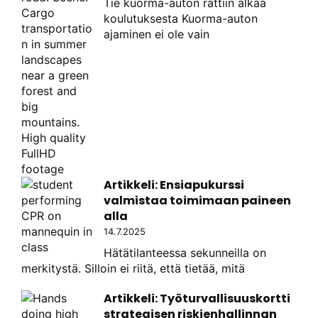
Tie kuorma-auton rattiin alkaa
koulutuksesta Kuorma-auton
ajaminen ei ole vain
Artikkeli: Ensiapukurssi
valmistaa toimimaan paineen
alla
14.7.2025
Hätätilanteessa sekunneilla on
merkitystä. Silloin ei riitä, että tietää, mitä
Artikkeli: Työturvallisuuskortti
strategisen riskienhallinnan