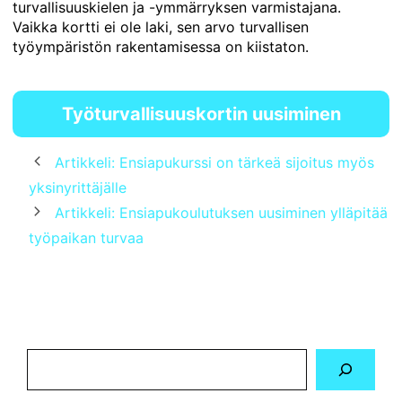
turvallisuuskielen ja -ymmärryksen varmistajana.
Vaikka kortti ei ole laki, sen arvo turvallisen
työympäristön rakentamisessa on kiistaton.
Työturvallisuuskortin uusiminen
Artikkeli: Ensiapukurssi on tärkeä sijoitus myös
yksinyrittäjälle
Artikkeli: Ensiapukoulutuksen uusiminen ylläpitää
työpaikan turvaa
Hae
sivustolta