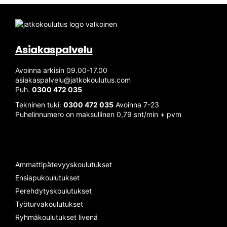
Asiakaspalvelu
Avoinna arkisin 09.00-17.00
asiakaspalvelu@jatkokoulutus.com
Puh.
0300 472 035
Tekninen tuki:
0300 472 035
Avoinna 7-23
Puhelinnumero on maksullinen 0,79 snt/min + pvm
Ammattipätevyyskoulutukset
Ensiapukoulutukset
Perehdytyskoulutukset
Työturvakoulutukset
Ryhmäkoulutukset livenä