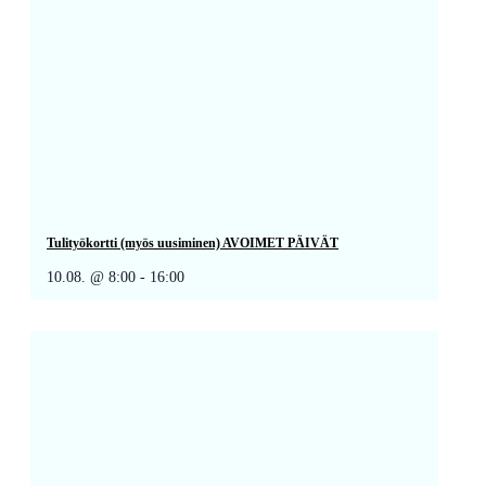
Tulityökortti (myös uusiminen) AVOIMET PÄIVÄT
10.08. @ 8:00
-
16:00