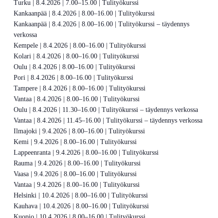
Turku | 8.4.2026 | 7.00–15.00 | Tulityökurssi
Kankaanpää | 8.4.2026 | 8.00–16.00 | Tulityökurssi
Kankaanpää | 8.4.2026 | 8.00–16.00 | Tulityökurssi – täydennys
verkossa
Kempele | 8.4.2026 | 8.00–16.00 | Tulityökurssi
Kolari | 8.4.2026 | 8.00–16.00 | Tulityökurssi
Oulu | 8.4.2026 | 8.00–16.00 | Tulityökurssi
Pori | 8.4.2026 | 8.00–16.00 | Tulityökurssi
Tampere | 8.4.2026 | 8.00–16.00 | Tulityökurssi
Vantaa | 8.4.2026 | 8.00–16.00 | Tulityökurssi
Oulu | 8.4.2026 | 11.30–16.00 | Tulityökurssi – täydennys verkossa
Vantaa | 8.4.2026 | 11.45–16.00 | Tulityökurssi – täydennys verkossa
Ilmajoki | 9.4.2026 | 8.00–16.00 | Tulityökurssi
Kemi | 9.4.2026 | 8.00–16.00 | Tulityökurssi
Lappeenranta | 9.4.2026 | 8.00–16.00 | Tulityökurssi
Rauma | 9.4.2026 | 8.00–16.00 | Tulityökurssi
Vaasa | 9.4.2026 | 8.00–16.00 | Tulityökurssi
Vantaa | 9.4.2026 | 8.00–16.00 | Tulityökurssi
Helsinki | 10.4.2026 | 8.00–16.00 | Tulityökurssi
Kauhava | 10.4.2026 | 8.00–16.00 | Tulityökurssi
Kuopio | 10.4.2026 | 8.00–16.00 | Tulityökurssi