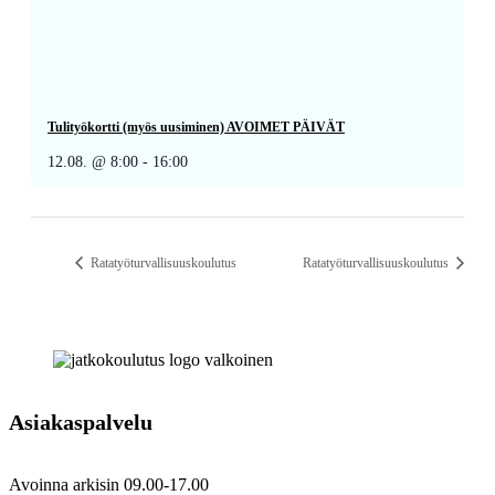
Tulityökortti (myös uusiminen) AVOIMET PÄIVÄT
12.08. @ 8:00
-
16:00
Ratatyöturvallisuuskoulutus
Ratatyöturvallisuuskoulutus
Asiakaspalvelu
Avoinna arkisin 09.00-17.00