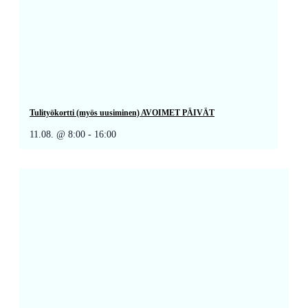
Tulityökortti (myös uusiminen) AVOIMET PÄIVÄT
11.08. @ 8:00
-
16:00